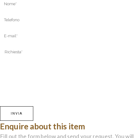
Enquire about this item
Fill out the form below and send your request. You will