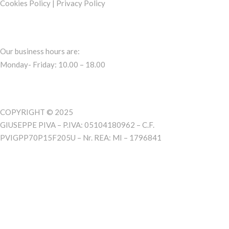
Cookies Policy
|
Privacy Policy
Our business hours are:
Monday- Friday: 10.00 – 18.00
COPYRIGHT © 2025
GIUSEPPE PIVA – P.IVA: 05104180962 – C.F.
PVIGPP70P15F205U – Nr. REA: MI – 1796841