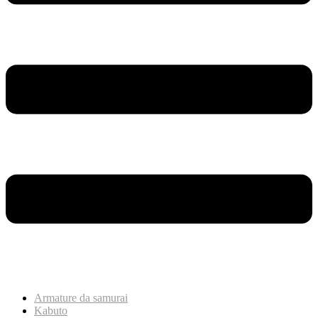
Armature da samurai
Kabuto