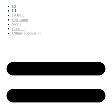
HOME
Chi siamo
Storie
Contatto
Ultime acquisizioni