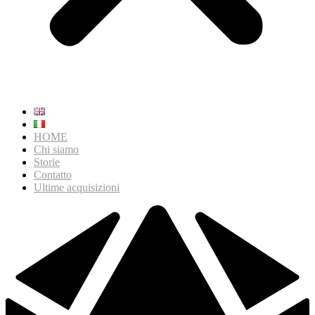
HOME
Chi siamo
Storie
Contatto
Ultime acquisizioni