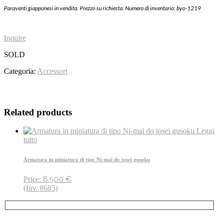
Paraventi giapponesi in vendita. Prezzo su richiesta. Numero di inventario: byo-1219
Inquire
SOLD
Categoria:
Accessori
Related products
Leggi
tutto
Armatura in miniatura di tipo Ni-mai do tosei gusoku
8.500
€
Price:
(Inv. #685)