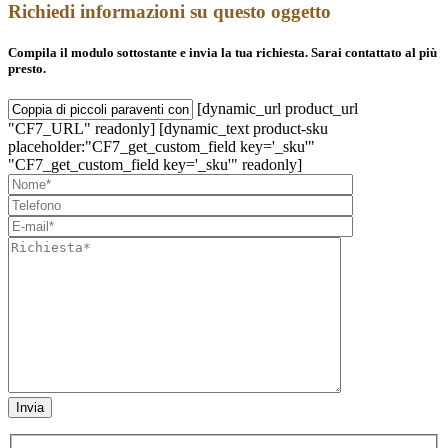
Richiedi informazioni su questo oggetto
Compila il modulo sottostante e invia la tua richiesta. Sarai contattato al più
presto.
[dynamic_url product_url
"CF7_URL" readonly] [dynamic_text product-sku
placeholder:"CF7_get_custom_field key='_sku'"
"CF7_get_custom_field key='_sku'" readonly]