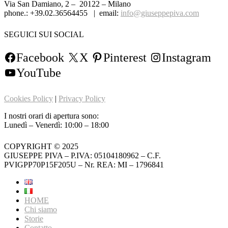
Via San Damiano, 2 – 20122 – Milano
phone.: +39.02.36564455 | email:
info@giuseppepiva.com
SEGUICI SUI SOCIAL
Facebook
X
Pinterest
Instagram
YouTube
Cookies Policy
|
Privacy Policy
I nostri orari di apertura sono:
Lunedì – Venerdì: 10:00 – 18:00
COPYRIGHT © 2025
GIUSEPPE PIVA – P.IVA: 05104180962 – C.F.
PVIGPP70P15F205U – Nr. REA: MI – 1796841
HOME
Chi siamo
Storie
Contatto