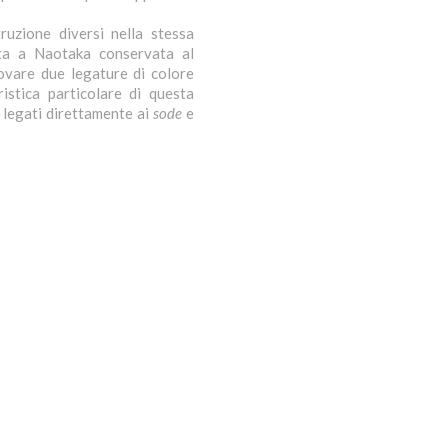
ruzione diversi nella stessa
uta a Naotaka conservata al
ovare due legature di colore
istica particolare di questa
no legati direttamente ai
sode
e