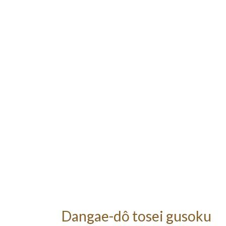
Dangae-dô tosei gusoku