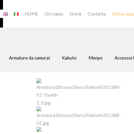
HOME
Chi siamo
Storie
Contatto
Ultime acqu
Armature da samurai
Kabuto
Menpo
Accessori