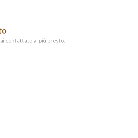
to
ai contattato al più presto.