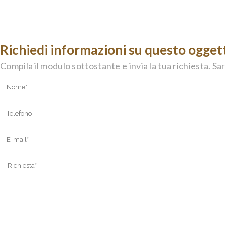
Richiedi informazioni su questo ogget
Compila il modulo sottostante e invia la tua richiesta. Sar