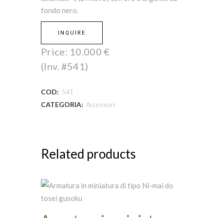
fondo nero.
INQUIRE
Price:
10.000
€
(Inv. #541)
COD:
541
CATEGORIA:
Accessori
Related products