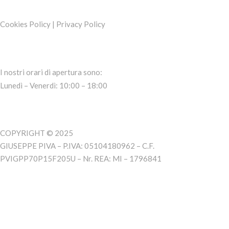
Cookies Policy
|
Privacy Policy
I nostri orari di apertura sono:
Lunedì – Venerdì: 10:00 – 18:00
COPYRIGHT © 2025
GIUSEPPE PIVA – P.IVA: 05104180962 – C.F.
PVIGPP70P15F205U – Nr. REA: MI – 1796841