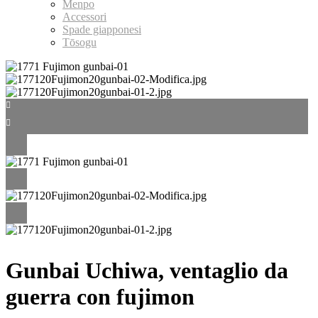
Menpo
Accessori
Spade giapponesi
Tōsogu
Gunbai Uchiwa, ventaglio da
guerra con fujimon