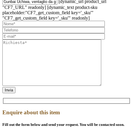
[dynamic_url product_url
"CF7_URL" readonly] [dynamic_text product-sku
placeholder:"CF7_get_custom_field key='_sku'"
"CF7_get_custom_field key='_sku'" readonly]
Enquire about this item
Fill out the form below and send your request. You will be contacted soon.