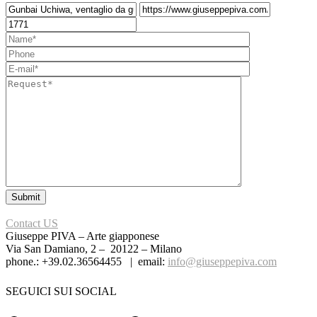
Contact US
Giuseppe PIVA – Arte giapponese
Via San Damiano, 2 – 20122 – Milano
phone.: +39.02.36564455 | email:
info@giuseppepiva.com
SEGUICI SUI SOCIAL