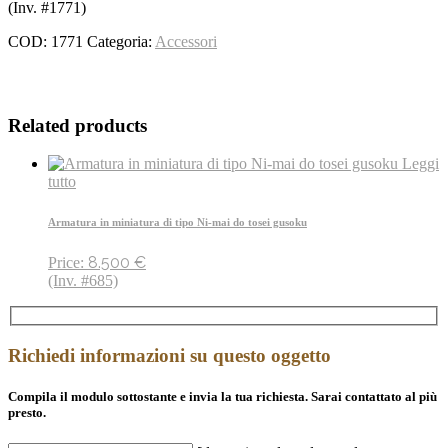
(Inv. #1771)
COD:
1771
Categoria:
Accessori
Related products
Leggi
tutto
Armatura in miniatura di tipo Ni-mai do tosei gusoku
8.500
€
Price:
(Inv. #685)
Richiedi informazioni su questo oggetto
Compila il modulo sottostante e invia la tua richiesta. Sarai contattato al più
presto.