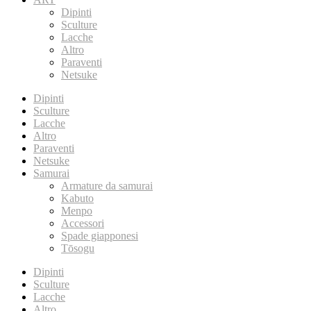
Dipinti
Sculture
Lacche
Altro
Paraventi
Netsuke
Dipinti
Sculture
Lacche
Altro
Paraventi
Netsuke
Samurai
Armature da samurai
Kabuto
Menpo
Accessori
Spade giapponesi
Tōsogu
Dipinti
Sculture
Lacche
Altro