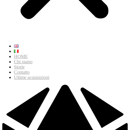
HOME
Chi siamo
Storie
Contatto
Ultime acquisizioni