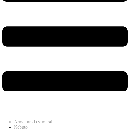
Armature da samurai
Kabuto