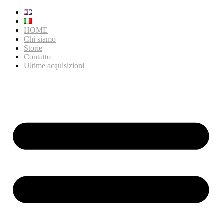
HOME
Chi siamo
Storie
Contatto
Ultime acquisizioni