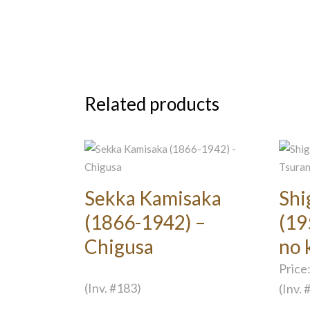
Related products
Sekka Kamisaka
Shi
(1866-1942) –
(19
Chigusa
no 
Price
(Inv. #183)
(Inv. 