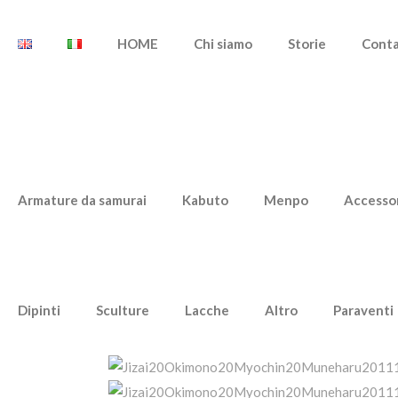
HOME
Chi siamo
Storie
Cont
Armature da samurai
Kabuto
Menpo
Accesso
Dipinti
Sculture
Lacche
Altro
Paraventi