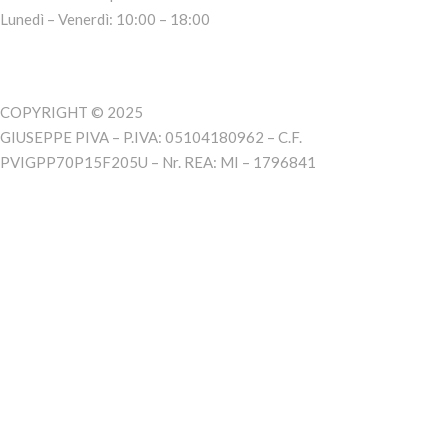
Lunedì – Venerdì: 10:00 – 18:00
COPYRIGHT © 2025
GIUSEPPE PIVA – P.IVA: 05104180962 – C.F.
PVIGPP70P15F205U – Nr. REA: MI – 1796841