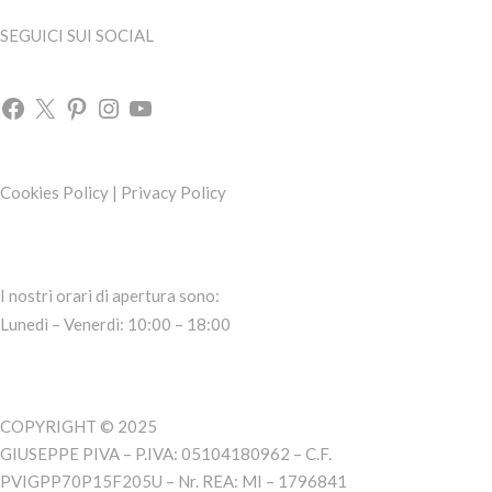
SEGUICI SUI SOCIAL
Cookies Policy
|
Privacy Policy
I nostri orari di apertura sono:
Lunedì – Venerdì: 10:00 – 18:00
COPYRIGHT © 2025
GIUSEPPE PIVA – P.IVA: 05104180962 – C.F.
PVIGPP70P15F205U – Nr. REA: MI – 1796841