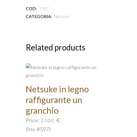
COD:
1987
CATEGORIA:
Netsuke
Related products
Netsuke in legno
raffigurante un
granchio
Price:
2.000
€
(Inv. #597)