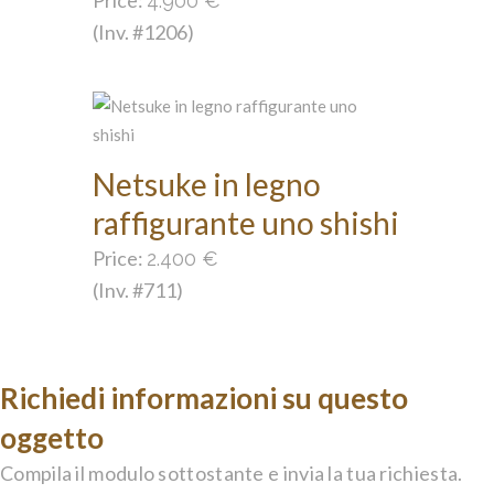
Price:
4.900
€
(Inv. #1206)
Netsuke in legno
raffigurante uno shishi
Price:
2.400
€
(Inv. #711)
Richiedi informazioni su questo
oggetto
Compila il modulo sottostante e invia la tua richiesta.