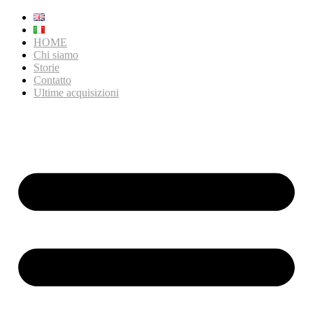
HOME
Chi siamo
Storie
Contatto
Ultime acquisizioni