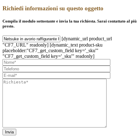
Richiedi informazioni su questo oggetto
Compila il modulo sottostante e invia la tua richiesta. Sarai contattato al più
presto.
[dynamic_url product_url
"CF7_URL" readonly] [dynamic_text product-sku
placeholder:"CF7_get_custom_field key='_sku'"
"CF7_get_custom_field key='_sku'" readonly]