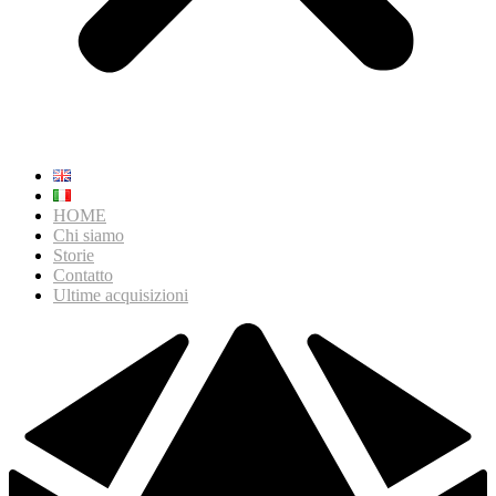
HOME
Chi siamo
Storie
Contatto
Ultime acquisizioni