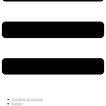
Armature da samurai
Kabuto