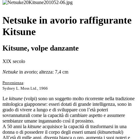
Netsuke in avorio raffigurante
Kitsune
Kitsune, volpe danzante
XIX secolo
Netsuke
in avorio; altezza: 7,4 cm
Provenienza
:
Sydney L. Moss Ltd., 1966
Le
kitsune
(volpi) sono un soggetto molto ricorrente nella tradizione
mitologica giapponese: esseri dotati di grande intelligenza, sono in
grado di vivere a lungo e di sviluppare con l’età poteri
sovrannaturali come la capacità di cambiare aspetto e assumere
sembianze umane ingannando così il prossimo.
A 50 anni la
kitsune
acquisisce la capacità di trasformarsi in una
donna o di possedere il corpo degli esseri umani (
kitsunetsuki
)
All’età di mille anni, diventa bianca o oro, aumenta i suoi poteri e