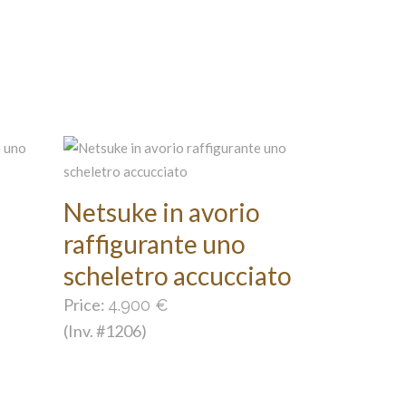
Netsuke in avorio
raffigurante uno
scheletro accucciato
Price:
4.900
€
(Inv. #1206)