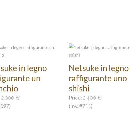
suke in legno
Netsuke in legno
figurante un
raffigurante uno
nchio
shishi
:
Price:
2.000
€
2.400
€
#597)
(Inv. #711)