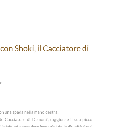
con Shoki, il Cacciatore di
lo
 con una spada nella mano destra.
nde Cacciatore di Demoni”, raggiunse il suo picco
i iniziò ad appendere immagini della divinità fuori