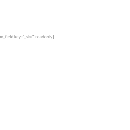
_field key='_sku'" readonly]