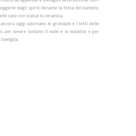
eggerle dagli spiriti durante la festa dei bambini,
lle case con statue in ceramica.
i ancora oggi adornano le grondaie e i tetti delle
ki per tenere lontano il male e le malattie e per
 famiglia.