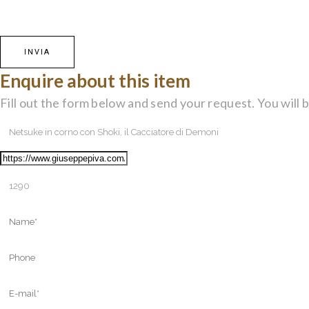
Enquire about this item
Fill out the form below and send your request. You will