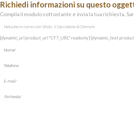
Richiedi informazioni su questo ogget
Compila il modulo sottostante e invia la tua richiesta. Sar
[dynamic_url product_url "CF7_URL" readonly] [dynamic_text product