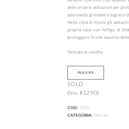
delle proprie abitazioni per prot
adornando grondaie e ingressi de
Nella città di Kyoto gli abitant
proprie case con l'effige di Shō
proteggere l'erede maschio della
Netsuke in vendita
INQUIRE
SOLD
(Inv. #1290)
COD:
1290
CATEGORIA:
Netsuke