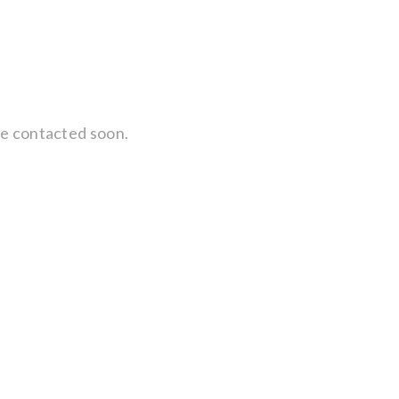
 be contacted soon.