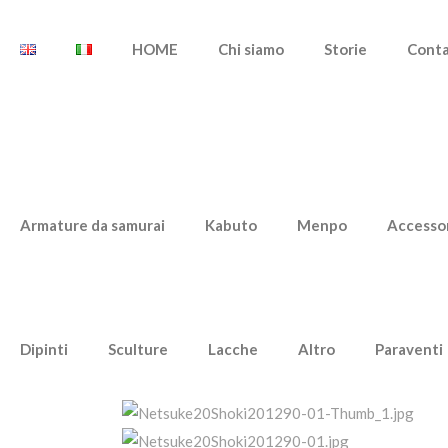
HOME
Chi siamo
Storie
Cont
Armature da samurai
Kabuto
Menpo
Accesso
Dipinti
Sculture
Lacche
Altro
Paraventi