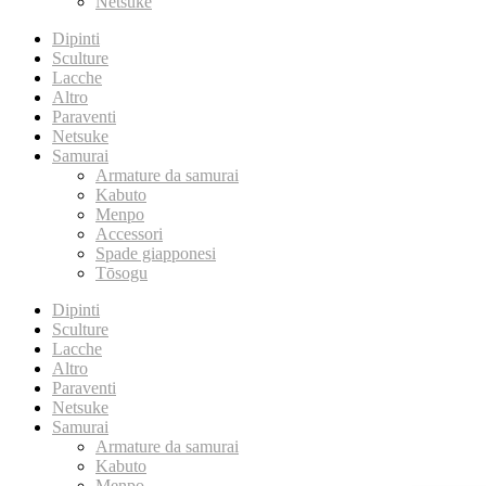
Netsuke
Dipinti
Sculture
Lacche
Altro
Paraventi
Netsuke
Samurai
Armature da samurai
Kabuto
Menpo
Accessori
Spade giapponesi
Tōsogu
Dipinti
Sculture
Lacche
Altro
Paraventi
Netsuke
Samurai
Armature da samurai
Kabuto
Menpo