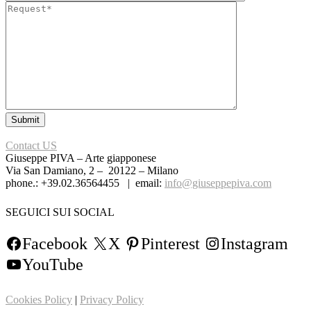
Contact US
Giuseppe PIVA – Arte giapponese
Via San Damiano, 2 – 20122 – Milano
phone.: +39.02.36564455 | email:
info@giuseppepiva.com
SEGUICI SUI SOCIAL
Facebook
X
Pinterest
Instagram
YouTube
Cookies Policy
|
Privacy Policy