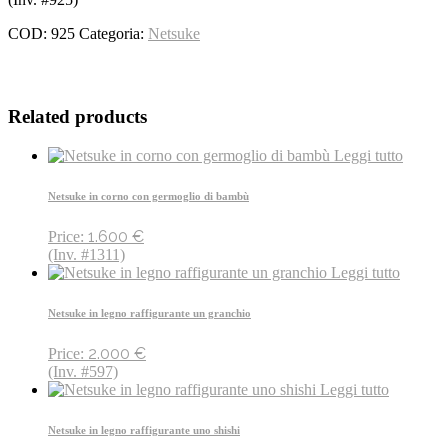
COD:
925
Categoria:
Netsuke
Related products
Leggi tutto
Netsuke in corno con germoglio di bambù
1.600
€
Price:
(Inv. #1311)
Leggi tutto
Netsuke in legno raffigurante un granchio
2.000
€
Price:
(Inv. #597)
Leggi tutto
Netsuke in legno raffigurante uno shishi