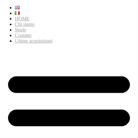
HOME
Chi siamo
Storie
Contatto
Ultime acquisizioni