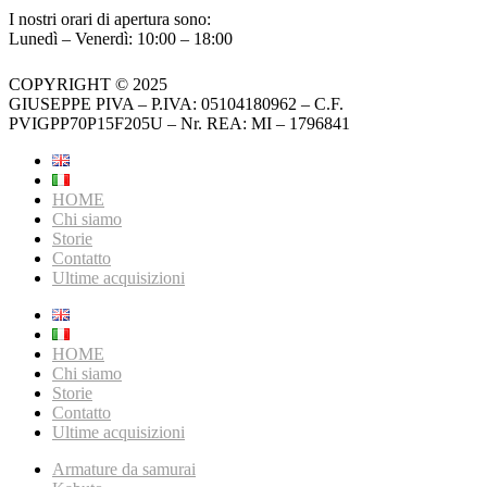
I nostri orari di apertura sono:
Lunedì – Venerdì: 10:00 – 18:00
COPYRIGHT © 2025
GIUSEPPE PIVA – P.IVA: 05104180962 – C.F.
PVIGPP70P15F205U – Nr. REA: MI – 1796841
HOME
Chi siamo
Storie
Contatto
Ultime acquisizioni
HOME
Chi siamo
Storie
Contatto
Ultime acquisizioni
Armature da samurai