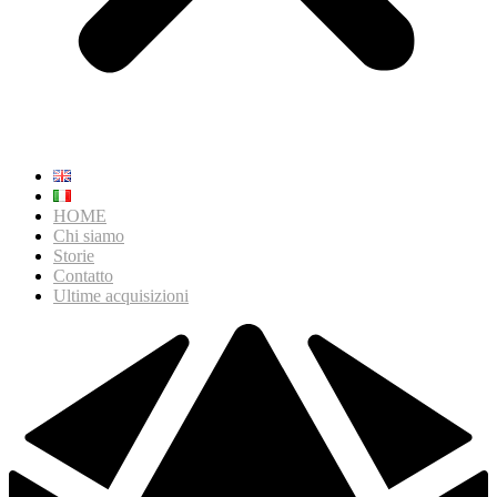
HOME
Chi siamo
Storie
Contatto
Ultime acquisizioni