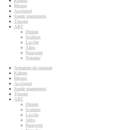
Kabuto
Menpo
Accessori
Spade giapponesi
Tōsogu
ART
Dipinti
Sculture
Lacche
Altro
Paraventi
Netsuke
Armature da samurai
Kabuto
Menpo
Accessori
Spade giapponesi
Tōsogu
ART
Dipinti
Sculture
Lacche
Altro
Paraventi