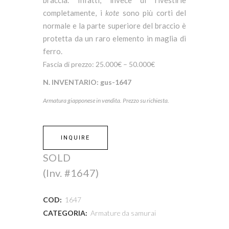
completamente, i
kote
sono più corti del
normale e la parte superiore del braccio è
protetta da un raro elemento in maglia di
ferro.
Fascia di prezzo: 25.000€ – 50.000€
N. INVENTARIO:
gus-1647
Armatura giapponese in vendita. Prezzo su richiesta.
INQUIRE
SOLD
(Inv. #1647)
COD:
1647
CATEGORIA:
Armature da samurai