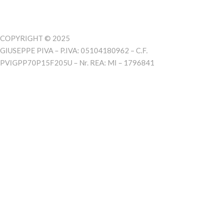
COPYRIGHT © 2025
GIUSEPPE PIVA – P.IVA: 05104180962 – C.F.
PVIGPP70P15F205U – Nr. REA: MI – 1796841