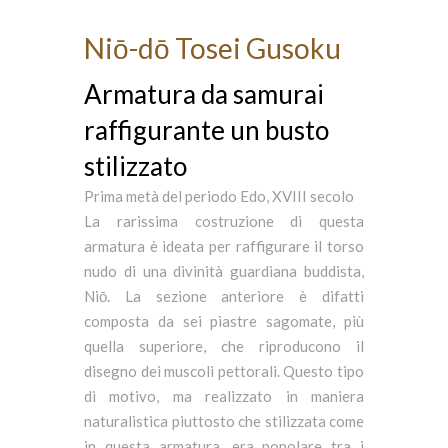
Niō-dō Tosei Gusoku
Armatura da samurai
raffigurante un busto
stilizzato
Prima metà del periodo Edo, XVIII secolo
La rarissima costruzione di questa
armatura è ideata per raffigurare il torso
nudo di una divinità guardiana buddista,
Niō. La sezione anteriore è difatti
composta da sei piastre sagomate, più
quella superiore, che riproducono il
disegno dei muscoli pettorali. Questo tipo
di motivo, ma realizzato in maniera
naturalistica piuttosto che stilizzata come
in questa armatura, era popolare tra i