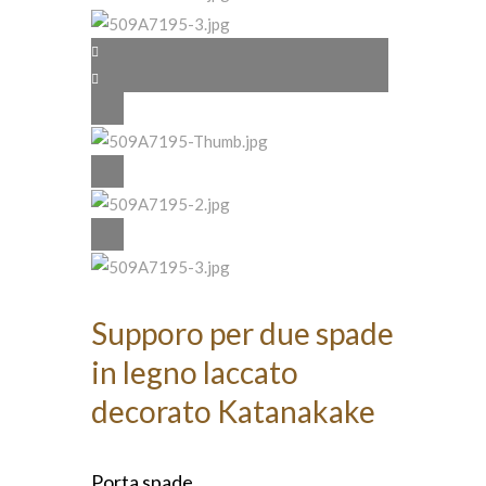
Supporo per due spade
in legno laccato
decorato Katanakake
Porta spade