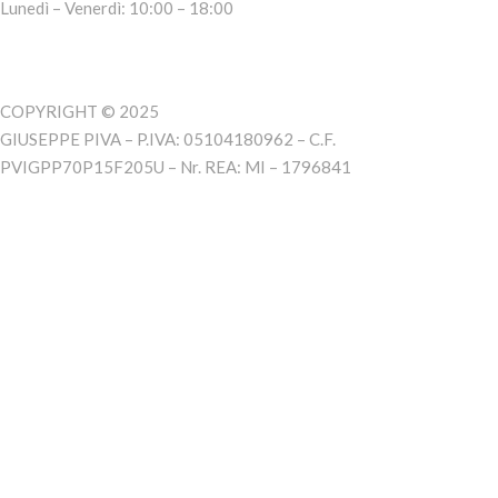
Lunedì – Venerdì: 10:00 – 18:00
COPYRIGHT © 2025
GIUSEPPE PIVA – P.IVA: 05104180962 – C.F.
PVIGPP70P15F205U – Nr. REA: MI – 1796841