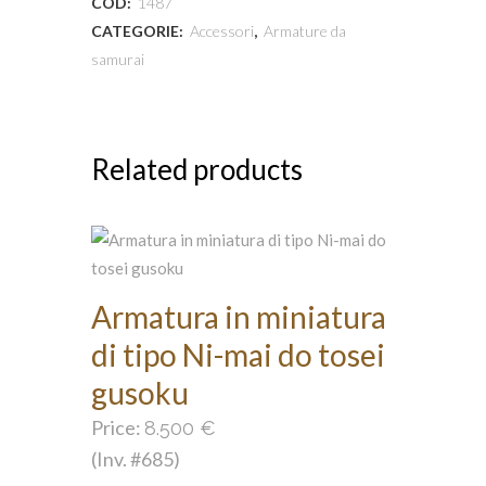
COD:
1487
CATEGORIE:
Accessori
,
Armature da
samurai
Related products
Armatura in miniatura
di tipo Ni-mai do tosei
gusoku
Price:
8.500
€
(Inv. #685)