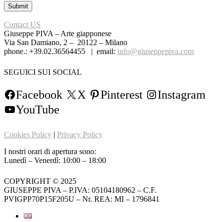
Contact US
Giuseppe PIVA – Arte giapponese
Via San Damiano, 2 – 20122 – Milano
phone.: +39.02.36564455 | email:
info@giuseppepiva.com
SEGUICI SUI SOCIAL
Facebook
X
Pinterest
Instagram
YouTube
Cookies Policy
|
Privacy Policy
I nostri orari di apertura sono:
Lunedì – Venerdì: 10:00 – 18:00
COPYRIGHT © 2025
GIUSEPPE PIVA – P.IVA: 05104180962 – C.F.
PVIGPP70P15F205U – Nr. REA: MI – 1796841