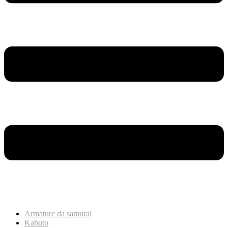
Armature da samurai
Kabuto