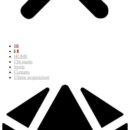
HOME
Chi siamo
Storie
Contatto
Ultime acquisizioni