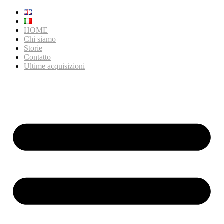
HOME
Chi siamo
Storie
Contatto
Ultime acquisizioni