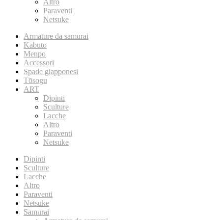
Altro
Paraventi
Netsuke
Armature da samurai
Kabuto
Menpo
Accessori
Spade giapponesi
Tōsogu
ART
Dipinti
Sculture
Lacche
Altro
Paraventi
Netsuke
Dipinti
Sculture
Lacche
Altro
Paraventi
Netsuke
Samurai