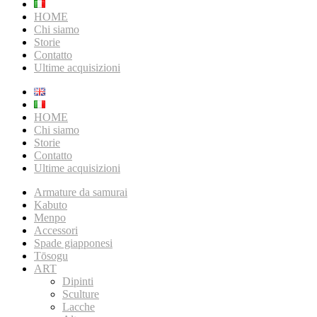
HOME
Chi siamo
Storie
Contatto
Ultime acquisizioni
HOME
Chi siamo
Storie
Contatto
Ultime acquisizioni
Armature da samurai
Kabuto
Menpo
Accessori
Spade giapponesi
Tōsogu
ART
Dipinti
Sculture
Lacche