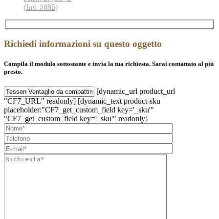
(Inv. #685)
Richiedi informazioni su questo oggetto
Compila il modulo sottostante e invia la tua richiesta. Sarai contattato al più
presto.
[dynamic_url product_url
"CF7_URL" readonly] [dynamic_text product-sku
placeholder:"CF7_get_custom_field key='_sku'"
"CF7_get_custom_field key='_sku'" readonly]