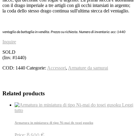
con il drago imperiale a tre artigli con gli occhi intarsiati in argento;
la coda dello stesso drago continua sull'ultima stecca del ventaglio.
ventaglio da battaglia in vendita. Prezzo su richiesta. Numero di inventario: acc-1440
Inquire
SOLD
(Inv. #1440)
COD:
1440
Categorie:
Accessori
,
Armature da samurai
Related products
Leggi
tutto
Armatura in miniatura di tipo Ni-mai do tosei gusoku
8.500
€
Price: