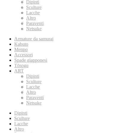
Dipinti
Sculture
Lacche
Altro
Paraventi
Netsuke
Armature da samurai
Kabuto
Menpo
Accessori
Spade giapponesi
Tōsogu
ART
Dipinti
Sculture
Lacche
Altro
Paraventi
Netsuke
Dipinti
Sculture
Lacche
Altro