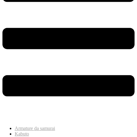
Armature da samurai
Kabuto