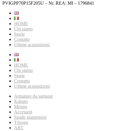
PVIGPP70P15F205U – Nr. REA: MI – 1796841
HOME
Chi siamo
Storie
Contatto
Ultime acquisizioni
HOME
Chi siamo
Storie
Contatto
Ultime acquisizioni
Armature da samurai
Kabuto
Menpo
Accessori
Spade giapponesi
Tōsogu
ART