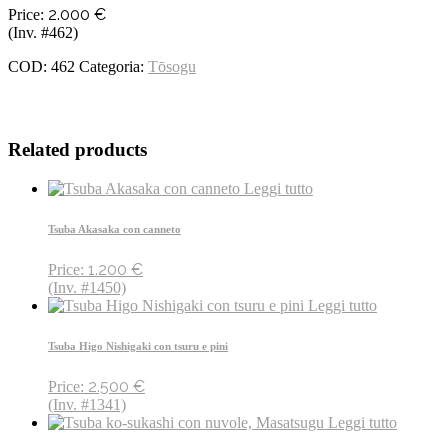
2.000
€
Price:
(Inv. #462)
COD:
462
Categoria:
Tōsogu
Related products
Leggi tutto
Tsuba Akasaka con canneto
1.200
€
Price:
(Inv. #1450)
Leggi tutto
Tsuba Higo Nishigaki con tsuru e pini
2.500
€
Price:
(Inv. #1341)
Leggi tutto