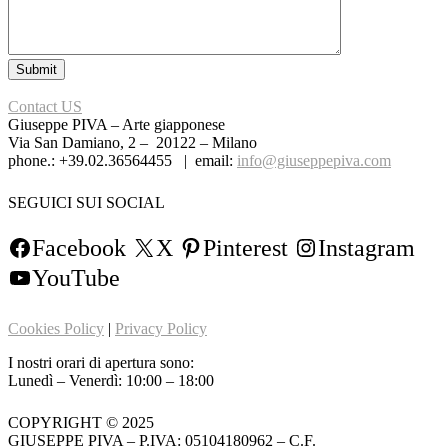
Contact US
Giuseppe PIVA – Arte giapponese
Via San Damiano, 2 – 20122 – Milano
phone.: +39.02.36564455 | email:
info@giuseppepiva.com
SEGUICI SUI SOCIAL
Facebook
X
Pinterest
Instagram
YouTube
Cookies Policy
|
Privacy Policy
I nostri orari di apertura sono:
Lunedì – Venerdì: 10:00 – 18:00
COPYRIGHT © 2025
GIUSEPPE PIVA – P.IVA: 05104180962 – C.F.