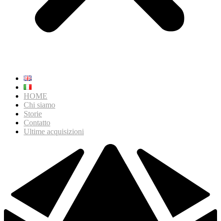
HOME
Chi siamo
Storie
Contatto
Ultime acquisizioni