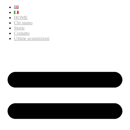
HOME
Chi siamo
Storie
Contatto
Ultime acquisizioni