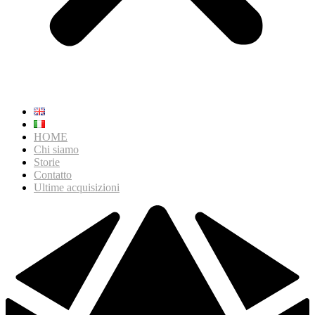
HOME
Chi siamo
Storie
Contatto
Ultime acquisizioni