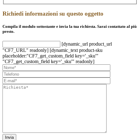
Richiedi informazioni su questo oggetto
Compila il modulo sottostante e invia la tua richiesta. Sarai contattato al più
presto.
[dynamic_url product_url
"CF7_URL" readonly] [dynamic_text product-sku
placeholder:"CF7_get_custom_field key='_sku'"
"CF7_get_custom_field key='_sku'" readonly]