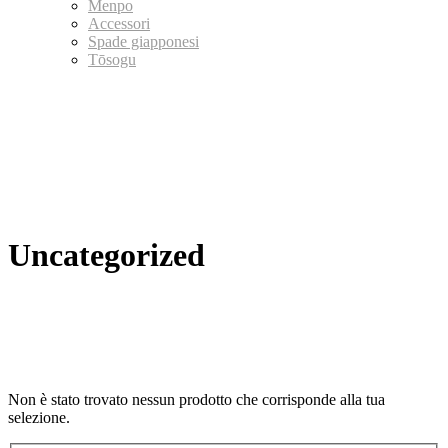
Menpo
Accessori
Spade giapponesi
Tōsogu
Uncategorized
Non è stato trovato nessun prodotto che corrisponde alla tua
selezione.