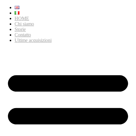
HOME
Chi siamo
Storie
Contatto
Ultime acquisizioni