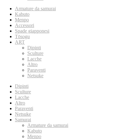
Armature da samurai
Kabuto
Menpo
Accessori
Spade giapponesi
Tōsogu
ART
Dipinti
Sculture
Lacche
Altro
Paraventi
Netsuke
Dipinti
Sculture
Lacche
Altro
Paraventi
Netsuke
Samurai
Armature da samurai
Kabuto
Menpo