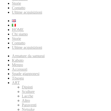
Storie
Contatto
Ultime acquisizioni
HOME
Chi siamo
Storie
Contatto
Ultime acquisizioni
Armature da samurai
Kabuto
Menpo
Accessori
Spade giapponesi
Tōsogu
ART
Dipinti
Sculture
Lacche
Altro
Paraventi
Netsuke