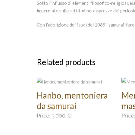
Sotto l’influsso di elementi filosofico-religiosi, 
imperniato sulla rettitudine, disprezzo del pericolo
Con l’abolizione dei feudi del 1869 i samurai fur
Related products
Hanbo, mentoniera
Men
da samurai
mas
Price:
Price
3.000
€