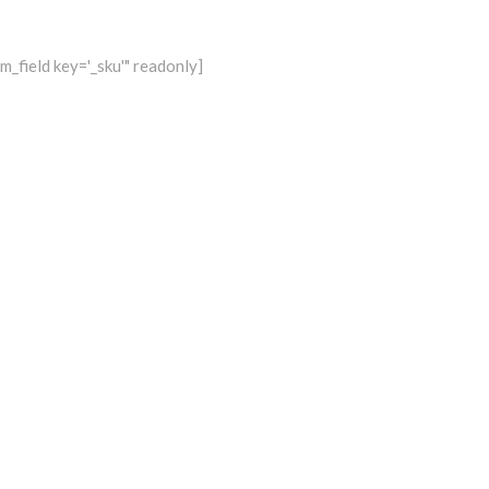
_field key='_sku'" readonly]