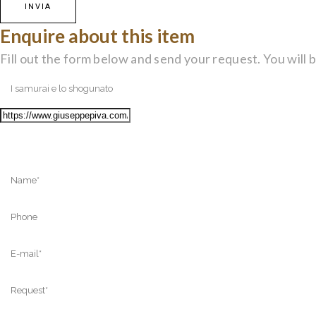
Enquire about this item
Fill out the form below and send your request. You will