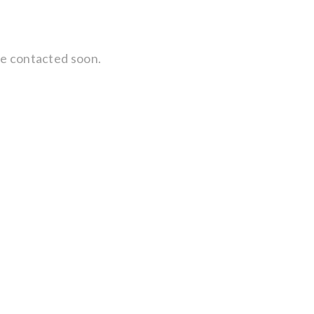
 be contacted soon.