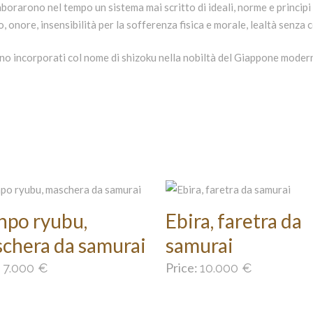
elaborarono nel tempo un sistema mai scritto di ideali, norme e princip
, onore, insensibilità per la sofferenza fisica e morale, lealtà senza 
ono incorporati col nome di shizoku nella nobiltà del Giappone moder
po ryubu,
Ebira, faretra da
chera da samurai
samurai
:
Price:
7.000
€
10.000
€