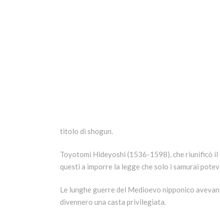
titolo di shogun.
Toyotomi Hideyoshi (1536-1598), che riunificò il 
questi a imporre la legge che solo i samurai pote
Le lunghe guerre del Medioevo nipponico avevano 
divennero una casta privilegiata.