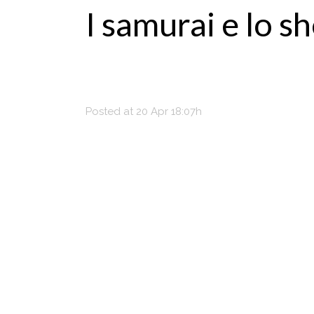
I samurai e lo 
Posted at 20 Apr 18:07h