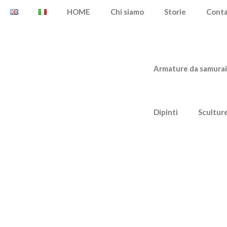
HOME
Chi siamo
Storie
Cont
Armature da samurai
Dipinti
Scultur