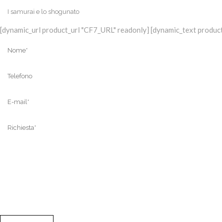
[dynamic_url product_url "CF7_URL" readonly] [dynamic_text product