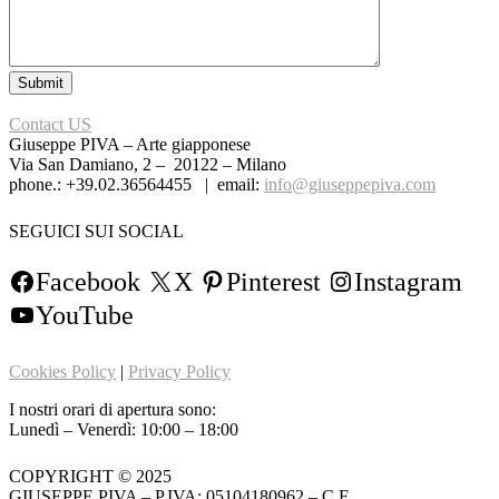
Contact US
Giuseppe PIVA – Arte giapponese
Via San Damiano, 2 – 20122 – Milano
phone.: +39.02.36564455 | email:
info@giuseppepiva.com
SEGUICI SUI SOCIAL
Facebook
X
Pinterest
Instagram
YouTube
Cookies Policy
|
Privacy Policy
I nostri orari di apertura sono:
Lunedì – Venerdì: 10:00 – 18:00
COPYRIGHT © 2025
GIUSEPPE PIVA – P.IVA: 05104180962 – C.F.