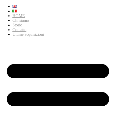
HOME
Chi siamo
Storie
Contatto
Ultime acquisizioni