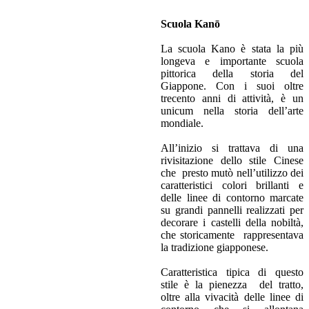
Scuola Kanō
La scuola Kano è stata la più
longeva e importante scuola
pittorica della storia del
Giappone. Con i suoi oltre
trecento anni di attività, è un
unicum nella storia dell’arte
mondiale.
All’inizio si trattava di una
rivisitazione dello stile Cinese
che presto mutò nell’utilizzo dei
caratteristici colori brillanti e
delle linee di contorno marcate
su grandi pannelli realizzati per
decorare i castelli della nobiltà,
che storicamente rappresentava
la tradizione giapponese.
Caratteristica tipica di questo
stile è la pienezza del tratto,
oltre alla vivacità delle linee di