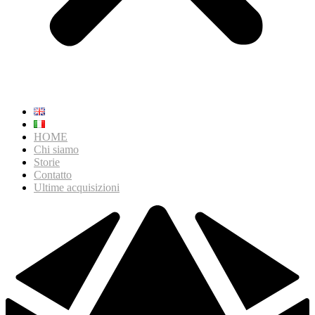
HOME
Chi siamo
Storie
Contatto
Ultime acquisizioni