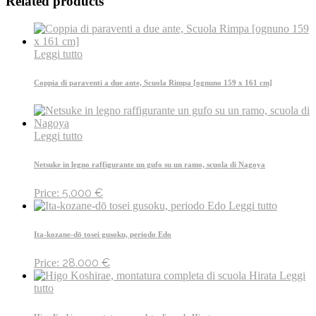
Related products
Leggi tutto
Coppia di paraventi a due ante, Scuola Rimpa [ognuno 159 x 161 cm]
Leggi tutto
Netsuke in legno raffigurante un gufo su un ramo, scuola di Nagoya
5.000
€
Price:
Leggi tutto
Ita-kozane-dō tosei gusoku, periodo Edo
28.000
€
Price:
Leggi
tutto