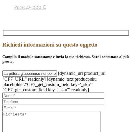
45.000
€
Price:
Richiedi informazioni su questo oggetto
Compila il modulo sottostante e invia la tua richiesta. Sarai contattato al più
presto.
[dynamic_url product_url
"CF7_URL" readonly] [dynamic_text product-sku
placeholder:"CF7_get_custom_field key='_sku'"
"CF7_get_custom_field key='_sku'" readonly]