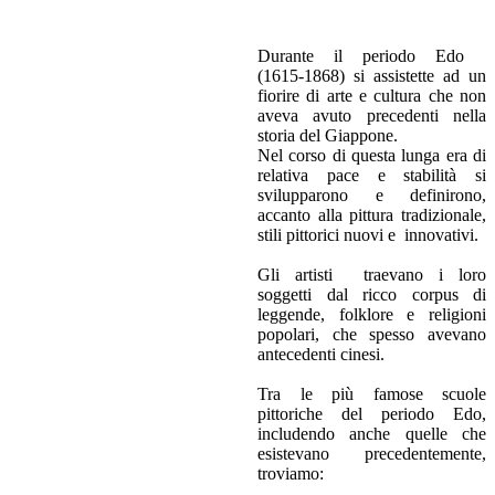
Durante il periodo Edo
(1615-1868) si assistette ad un
fiorire di arte e cultura che non
aveva avuto precedenti nella
storia del Giappone.
Nel corso di questa lunga era di
relativa pace e stabilità si
svilupparono e definirono,
accanto alla pittura tradizionale,
stili pittorici nuovi e innovativi.
Gli artisti traevano i loro
soggetti dal ricco corpus di
leggende, folklore e religioni
popolari, che spesso avevano
antecedenti cinesi.
Tra le più famose scuole
pittoriche del periodo Edo,
includendo anche quelle che
esistevano precedentemente,
troviamo: