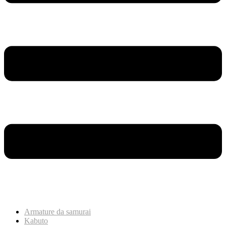
Armature da samurai
Kabuto