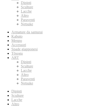
Dipinti
Sculture
Lacche
Altro
Paraventi
Netsuke
Armature da samurai
Kabuto
Menpo
Accessori
Spade giapponesi
Tōsogu
ART
Dipinti
Sculture
Lacche
Altro
Paraventi
Netsuke
Dipinti
Sculture
Lacche
Altro