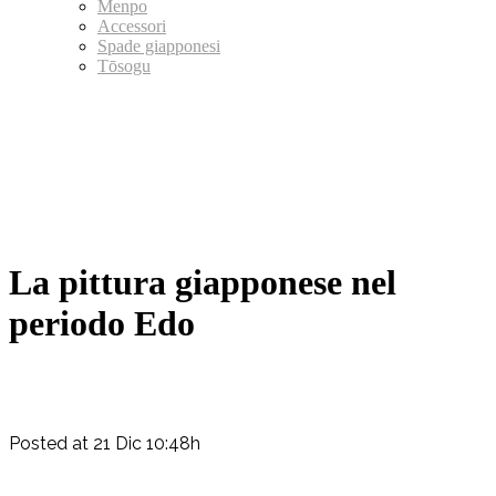
Menpo
Accessori
Spade giapponesi
Tōsogu
La pittura giapponese nel
periodo Edo
Posted at 21 Dic 10:48h