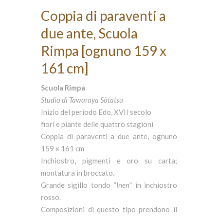
Coppia di paraventi a
due ante, Scuola
Rimpa [ognuno 159 x
161 cm]
Scuola Rimpa
Studio di Tawaraya Sôtatsu
Inizio del periodo Edo, XVII secolo
fiori e piante delle quattro stagioni
Coppia di paraventi a due ante, ognuno
159 x 161 cm
Inchiostro, pigmenti e oro su carta;
montatura in broccato.
Grande sigillo tondo “
Inen
” in inchiostro
rosso.
Composizioni di questo tipo prendono il