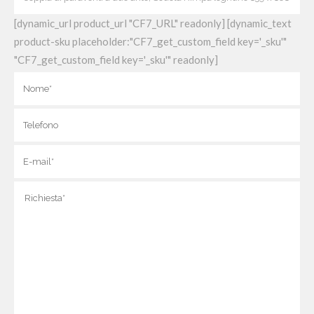
[dynamic_url product_url "CF7_URL" readonly] [dynamic_text
product-sku placeholder:"CF7_get_custom_field key='_sku'"
"CF7_get_custom_field key='_sku'" readonly]