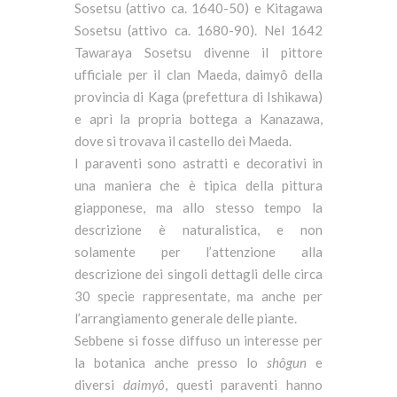
Sosetsu (attivo ca. 1640-50) e Kitagawa
Sosetsu (attivo ca. 1680-90). Nel 1642
Tawaraya Sosetsu divenne il pittore
ufficiale per il clan Maeda, daimyô della
provincia di Kaga (prefettura di Ishikawa)
e aprì la propria bottega a Kanazawa,
dove si trovava il castello dei Maeda.
I paraventi sono astratti e decorativi in
una maniera che è tipica della pittura
giapponese, ma allo stesso tempo la
descrizione è naturalistica, e non
solamente per l’attenzione alla
descrizione dei singoli dettagli delle circa
30 specie rappresentate, ma anche per
l’arrangiamento generale delle piante.
Sebbene si fosse diffuso un interesse per
la botanica anche presso lo
shôgun
e
diversi
daimyô
, questi paraventi hanno