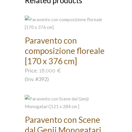
Related products
Paravento con
composizione floreale
[170 x 376 cm]
Price:
18.000
€
(Inv. #392)
Paravento con Scene
dal Genji Monogatari