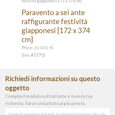
Paravento a sei ante
raffigurante festività
giapponesi [172 x 374
cm]
Price:
20.000
€
(Inv. #1775)
Richiedi informazioni su questo
oggetto
Compila il modulo sottostante e invia la tua
richiesta. Sarai contattato al più presto.