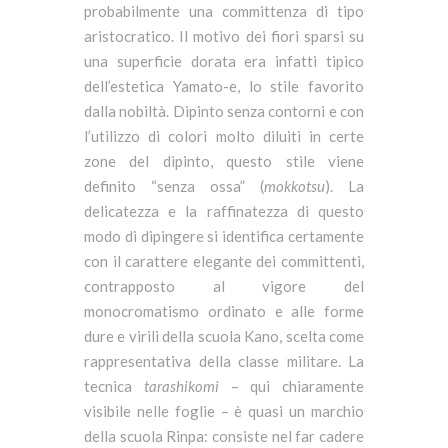
probabilmente una committenza di tipo
aristocratico. Il motivo dei fiori sparsi su
una superficie dorata era infatti tipico
dell’estetica Yamato-e, lo stile favorito
dalla nobiltà. Dipinto senza contorni e con
l’utilizzo di colori molto diluiti in certe
zone del dipinto, questo stile viene
definito “senza ossa” (
mokkotsu
). La
delicatezza e la raffinatezza di questo
modo di dipingere si identifica certamente
con il carattere elegante dei committenti,
contrapposto al vigore del
monocromatismo ordinato e alle forme
dure e virili della scuola Kano, scelta come
rappresentativa della classe militare. La
tecnica
tarashikomi
– qui chiaramente
visibile nelle foglie – è quasi un marchio
della scuola Rinpa: consiste nel far cadere