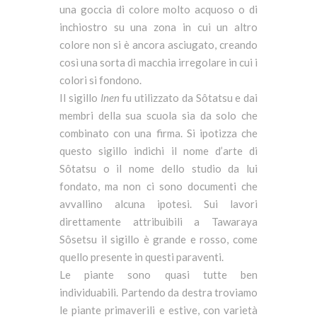
una goccia di colore molto acquoso o di
inchiostro su una zona in cui un altro
colore non si è ancora asciugato, creando
così una sorta di macchia irregolare in cui i
colori si fondono.
Il sigillo
Inen
fu utilizzato da Sôtatsu e dai
membri della sua scuola sia da solo che
combinato con una firma. Si ipotizza che
questo sigillo indichi il nome d’arte di
Sôtatsu o il nome dello studio da lui
fondato, ma non ci sono documenti che
avvallino alcuna ipotesi. Sui lavori
direttamente attribuibili a Tawaraya
Sôsetsu il sigillo è grande e rosso, come
quello presente in questi paraventi.
Le piante sono quasi tutte ben
individuabili. Partendo da destra troviamo
le piante primaverili e estive, con varietà