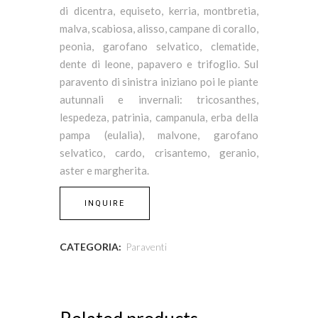
di dicentra, equiseto, kerria, montbretia,
malva, scabiosa, alisso, campane di corallo,
peonia, garofano selvatico, clematide,
dente di leone, papavero e trifoglio. Sul
paravento di sinistra iniziano poi le piante
autunnali e invernali: tricosanthes,
lespedeza, patrinia, campanula, erba della
pampa (eulalia), malvone, garofano
selvatico, cardo, crisantemo, geranio,
aster e margherita.
INQUIRE
CATEGORIA:
Paraventi