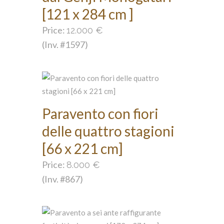
[121 x 284 cm ]
Price:
12.000
€
(Inv. #1597)
Paravento con fiori
delle quattro stagioni
[66 x 221 cm]
Price:
8.000
€
(Inv. #867)