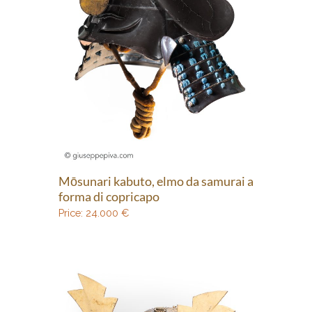
Mōsunari kabuto, elmo da samurai a
forma di copricapo
Price:
24.000
€