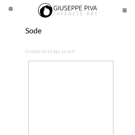
Sode
Posted at 23 Apr 12:40h