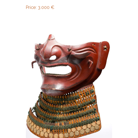
Price:
3.000
€