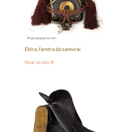
Ebira, faretra da samurai
Price:
10.000
€