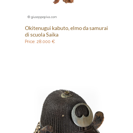
Okitenugui kabuto, elmo da samurai
di scuola Saika
Price:
28.000
€