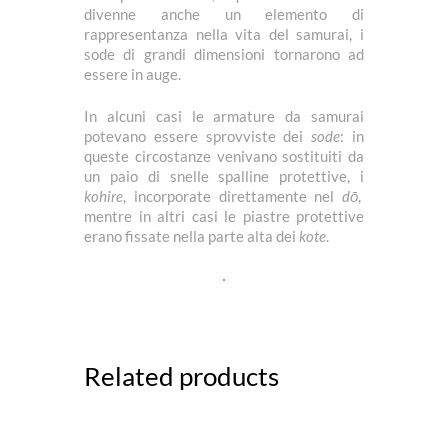
divenne anche un elemento di
rappresentanza nella vita del samurai, i
sode di grandi dimensioni tornarono ad
essere in auge.
In alcuni casi le armature da samurai
potevano essere sprovviste dei
sode
: in
queste circostanze venivano sostituiti da
un paio di snelle spalline protettive, i
kohire
, incorporate direttamente nel
dō
,
mentre in altri casi le piastre protettive
erano fissate nella parte alta dei
kote
.
Related products