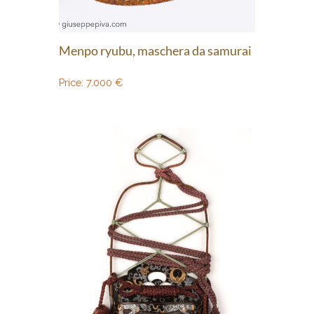
Menpo ryubu, maschera da samurai
Price:
7.000
€