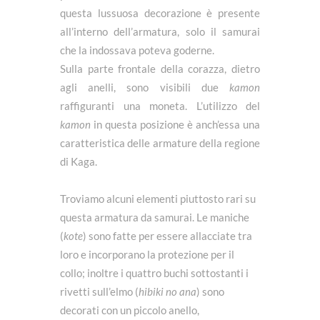
questa lussuosa decorazione è presente
all’interno dell’armatura, solo il samurai
che la indossava poteva goderne.
Sulla parte frontale della corazza, dietro
agli anelli, sono visibili due
kamon
raffiguranti una moneta. L’utilizzo del
kamon
in questa posizione è anch’essa una
caratteristica delle armature della regione
di Kaga.
Troviamo alcuni elementi piuttosto rari su
questa armatura da samurai. Le maniche
(
kote
) sono fatte per essere allacciate tra
loro e incorporano la protezione per il
collo; inoltre i quattro buchi sottostanti i
rivetti sull’elmo (
hibiki no ana
) sono
decorati con un piccolo anello,