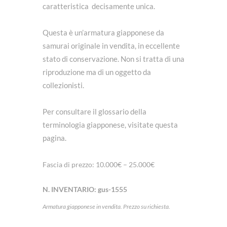
caratteristica decisamente unica.
Questa è un’armatura giapponese da
samurai originale in vendita, in eccellente
stato di conservazione. Non si tratta di una
riproduzione ma di un oggetto da
collezionisti.
Per consultare il glossario della
terminologia giapponese, visitate
questa
pagina
.
Fascia di prezzo: 10.000€ – 25.000€
N. INVENTARIO:
gus-1555
Armatura giapponese in vendita. Prezzo su richiesta.