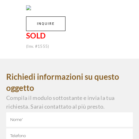
INQUIRE
SOLD
(Inv. #1555)
Richiedi informazioni su questo
oggetto
Compila il modulo sottostante e invia la tua
richiesta. Sarai contattato al più presto.