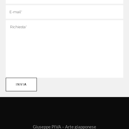
Giuseppe PIVA – Arte giapponese