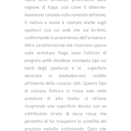
regione di Kaga, così come il
tehen-ho-
kanamono
rotondo sulla sommità dell’elmo.
Il motivo a
inome
è ripetuto anche sugli
spallacci (sia sui
sode
che sui
ko-hire
),
confermando la provenienza dell’armatura.
Altre caratteristiche che ricorrono spesso
sulle armature Kaga sono l’utilizzo di
pregiata pelle olandese stampata (qui sui
bordi degli spallacci) e la superficie
decorata in
byakudan-nuri
visibile
all’interno della corazza (
dō
). Questo tipo
di costosa finitura si trova solo nelle
armature di alto livello: si ottiene
ricoprendo una superficie dorata con un
sottilissimo strato di lacca rossa che
permette di far trasparire lo scintillio del
prezioso metallo sottostante. Dato che