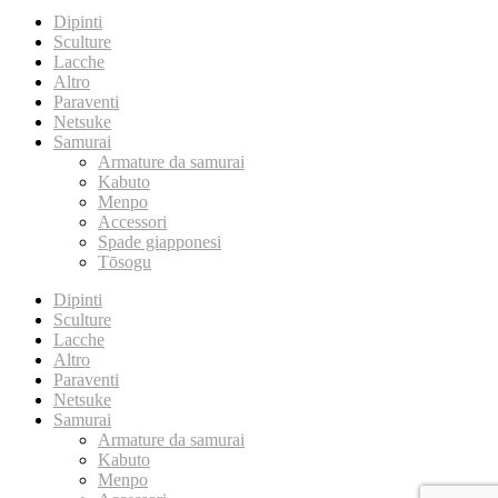
Dipinti
Sculture
Lacche
Altro
Paraventi
Netsuke
Samurai
Armature da samurai
Kabuto
Menpo
Accessori
Spade giapponesi
Tōsogu
Dipinti
Sculture
Lacche
Altro
Paraventi
Netsuke
Samurai
Armature da samurai
Kabuto
Menpo