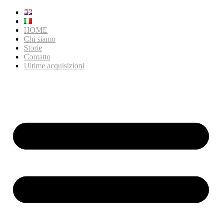
HOME
Chi siamo
Storie
Contatto
Ultime acquisizioni