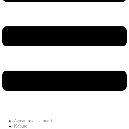
Armature da samurai
Kabuto