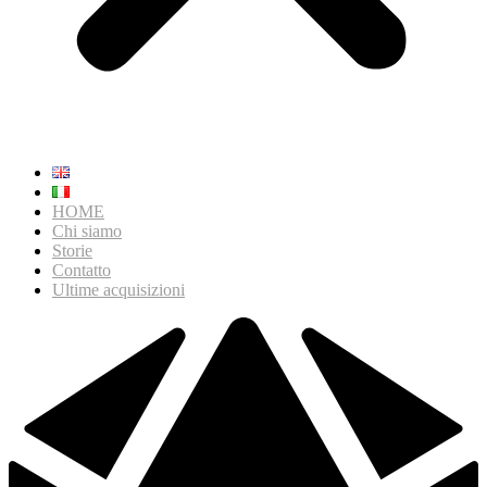
HOME
Chi siamo
Storie
Contatto
Ultime acquisizioni