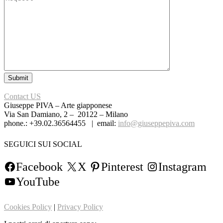
Contact US
Giuseppe PIVA – Arte giapponese
Via San Damiano, 2 – 20122 – Milano
phone.: +39.02.36564455 | email:
info@giuseppepiva.com
SEGUICI SUI SOCIAL
Facebook
X
Pinterest
Instagram
YouTube
Cookies Policy
|
Privacy Policy