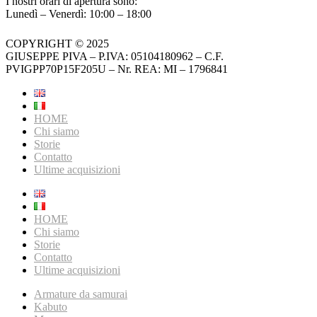
I nostri orari di apertura sono:
Lunedì – Venerdì: 10:00 – 18:00
COPYRIGHT © 2025
GIUSEPPE PIVA – P.IVA: 05104180962 – C.F.
PVIGPP70P15F205U – Nr. REA: MI – 1796841
HOME
Chi siamo
Storie
Contatto
Ultime acquisizioni
HOME
Chi siamo
Storie
Contatto
Ultime acquisizioni
Armature da samurai
Kabuto