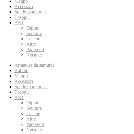
Menpo
Accessori
Spade giapponesi
Tōsogu
ART
Dipinti
Sculture
Lacche
Altro
Paraventi
Netsuke
Armature da samurai
Kabuto
Menpo
Accessori
Spade giapponesi
Tōsogu
ART
Dipinti
Sculture
Lacche
Altro
Paraventi
Netsuke