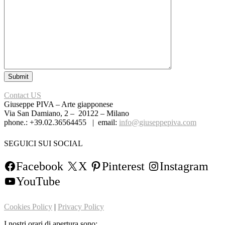
Contact US
Giuseppe PIVA – Arte giapponese
Via San Damiano, 2 – 20122 – Milano
phone.: +39.02.36564455 | email:
info@giuseppepiva.com
SEGUICI SUI SOCIAL
Facebook
X
Pinterest
Instagram
YouTube
Cookies Policy
|
Privacy Policy
I nostri orari di apertura sono: