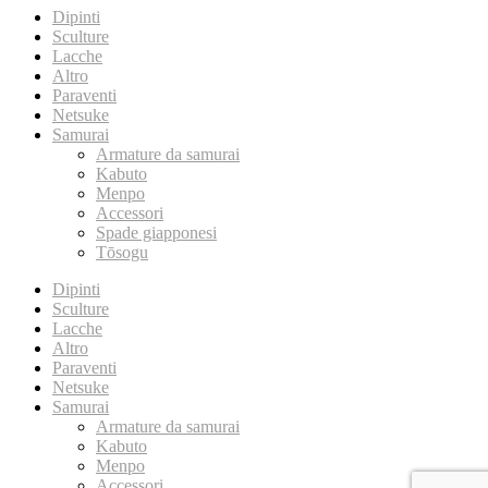
Dipinti
Sculture
Lacche
Altro
Paraventi
Netsuke
Samurai
Armature da samurai
Kabuto
Menpo
Accessori
Spade giapponesi
Tōsogu
Dipinti
Sculture
Lacche
Altro
Paraventi
Netsuke
Samurai
Armature da samurai
Kabuto
Menpo
Accessori