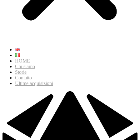
HOME
Chi siamo
Storie
Contatto
Ultime acquisizioni