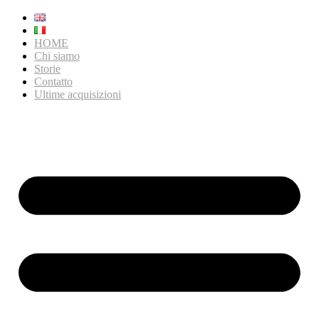
HOME
Chi siamo
Storie
Contatto
Ultime acquisizioni