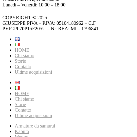
Lunedì – Venerdì: 10:00 – 18:00
COPYRIGHT © 2025
GIUSEPPE PIVA – P.IVA: 05104180962 – C.F.
PVIGPP70P15F205U – Nr. REA: MI – 1796841
HOME
Chi siamo
Storie
Contatto
Ultime acquisizioni
HOME
Chi siamo
Storie
Contatto
Ultime acquisizioni
Armature da samurai
Kabuto
Menpo