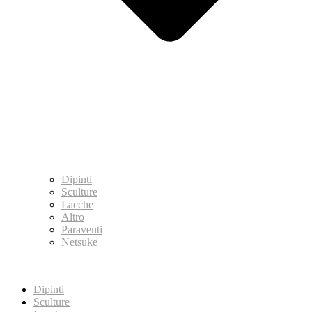
Dipinti
Sculture
Lacche
Altro
Paraventi
Netsuke
Dipinti
Sculture