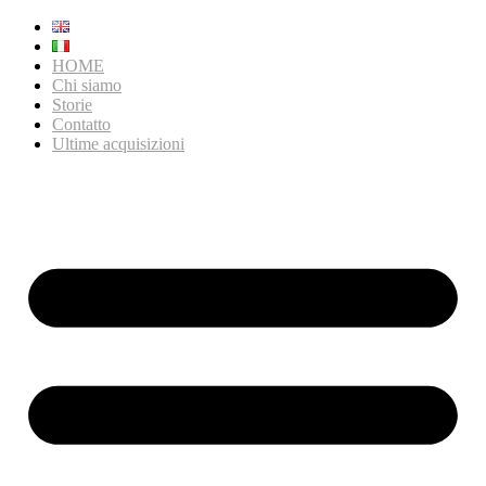
HOME
Chi siamo
Storie
Contatto
Ultime acquisizioni