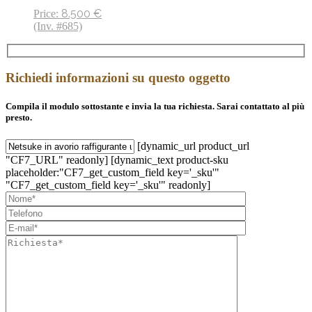
8.500
€
Price:
(Inv. #685)
Richiedi informazioni su questo oggetto
Compila il modulo sottostante e invia la tua richiesta. Sarai contattato al più
presto.
[dynamic_url product_url
"CF7_URL" readonly] [dynamic_text product-sku
placeholder:"CF7_get_custom_field key='_sku'"
"CF7_get_custom_field key='_sku'" readonly]