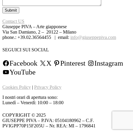
Contact US
Giuseppe PIVA – Arte giapponese
Via San Damiano, 2 – 20122 – Milano
phone.: +39.02.36564455 | email:
info@giuseppepiva.com
SEGUICI SUI SOCIAL
Facebook
X
Pinterest
Instagram
YouTube
Cookies Policy
|
Privacy Policy
I nostri orari di apertura sono:
Lunedì – Venerdì: 10:00 – 18:00
COPYRIGHT © 2025
GIUSEPPE PIVA – P.IVA: 05104180962 – C.F.
PVIGPP70P15F205U – Nr. REA: MI – 1796841