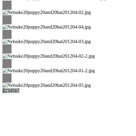
1
2
3
4
5
6
7