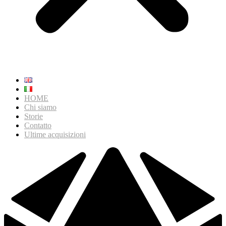
HOME
Chi siamo
Storie
Contatto
Ultime acquisizioni