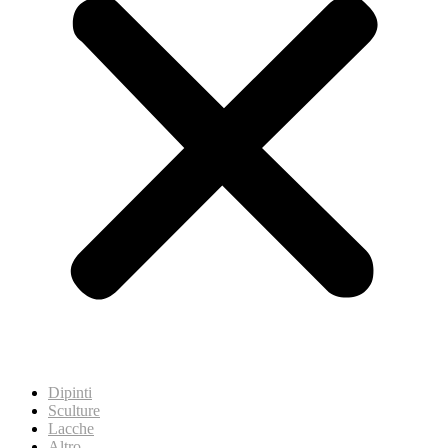
Dipinti
Sculture
Lacche
Altro