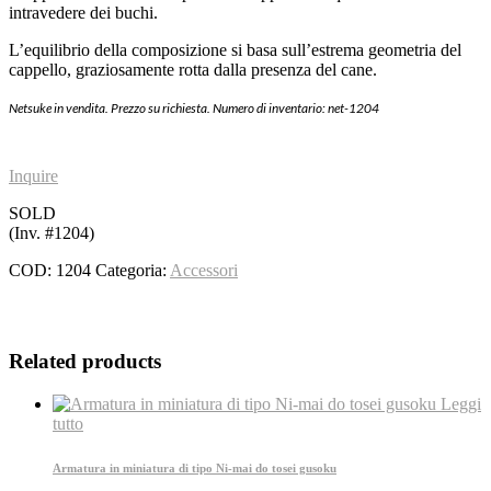
intravedere dei buchi.
L’equilibrio della composizione si basa sull’estrema geometria del
cappello, graziosamente rotta dalla presenza del cane.
Netsuke in vendita. Prezzo su richiesta. Numero di inventario: net-1204
Inquire
SOLD
(Inv. #1204)
COD:
1204
Categoria:
Accessori
Related products
Leggi
tutto
Armatura in miniatura di tipo Ni-mai do tosei gusoku