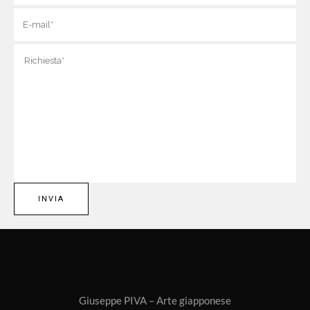
Giuseppe PIVA – Arte giapponese