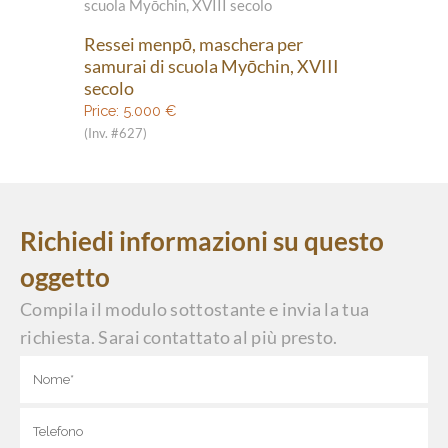
Ressei menpō, maschera per
samurai di scuola Myōchin, XVIII
secolo
Price:
5.000
€
(Inv. #627)
Richiedi informazioni su questo
oggetto
Compila il modulo sottostante e invia la tua
richiesta. Sarai contattato al più presto.