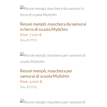
Ressei menpō, maschera da samurai
in ferro di scuola Myōchin
Price:
7.000
€
(Inv. #1791)
Ressei menpō, maschera per
samurai di scuola Myōchin
Price:
4.000
€
(Inv. #1191)