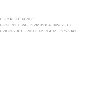
COPYRIGHT © 2025
GIUSEPPE PIVA – P.IVA: 05104180962 – C.F.
PVIGPP70P15F205U – Nr. REA: MI – 1796841