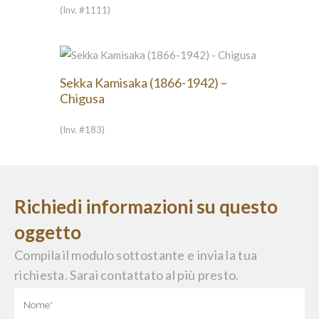
(Inv. #1111)
Sekka Kamisaka (1866-1942) –
Chigusa
(Inv. #183)
Richiedi informazioni su questo
oggetto
Compila il modulo sottostante e invia la tua
richiesta. Sarai contattato al più presto.