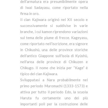
dell’armatura era presumibilmente opera
di Iwai Sadayasu, come riportato nella
firma in oro.
Il clan Kajiwara originò nel XII secolo e
successivamente si suddivise in varie
branche, i cui kamon riprendono variazioni
sul tema delle piume di frecce. Kageyasu,
come riportato nell’iscrizione, era signore
in Chikushū, una delle province storiche
dell'antico Giappone sull'isola di Kyūshū,
nell'area delle province di Chikuzen e
Chikugo. Il nome che inizia per “Kage” è
tipico del clan Kajiwara.
Sviluppatasi a Nara probabilmente nel
primo periodo Muromachi (1333-1573) e
attiva per tutto il periodo Edo, la scuola
Haruta fu certamente uno dei più
importanti poli per la costruzione delle