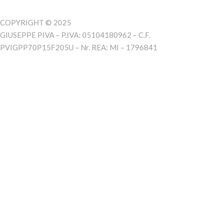
COPYRIGHT © 2025
GIUSEPPE PIVA – P.IVA: 05104180962 – C.F.
PVIGPP70P15F205U – Nr. REA: MI – 1796841