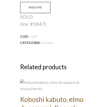
INQUIRE
SOLD
(Inv. #1847)
COD:
1847
CATEGORIA:
Kabuto
Related products
Koboshi kabuto, elmo