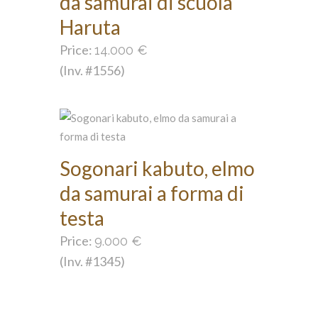
da samurai di scuola
Haruta
Price:
14.000
€
(Inv. #1556)
Sogonari kabuto, elmo
da samurai a forma di
testa
Price:
9.000
€
(Inv. #1345)