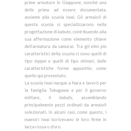
prime armature in Giappone, nonché una
delle prima ad essere documentata,
assieme alla scuola Iwai. Gli armaioli di
questa scuola si specializzarono nella
progettazione di
kabuto
, contribuendo alla
sua affermazione come elemento chiave
dell’armatura da samurai. Tra gli elmi più
caratteristici della scuola ci sono quelli di
tipo
toppai
e quelli di tipo
shiinari
, dalle
caratteristiche forme appuntite, come
quello qui presentato.
La scuola Iwai nacque a Nara e lavorò per
la famiglia Tokugawa e per il governo
militare, il
bakufu
, assemblando
principalmente pezzi ordinati da armaioli
selezionati. In alcuni casi, come questo, i
maestri Iwai iscrivevano le loro firme in
lacca rossa o d’oro.