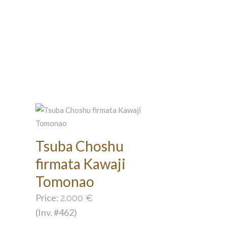
Tsuba Choshu
firmata Kawaji
Tomonao
Price:
2.000
€
(Inv. #462)