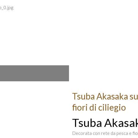
Tsuba Akasaka suk
fiori di ciliegio
Tsuba Akasa
Decorata con rete da pesca e fior