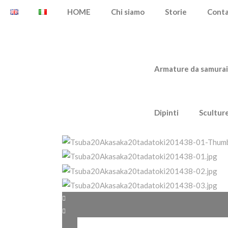
HOME
Chi siamo
Storie
Cont
Armature da samurai
Dipinti
Scultur