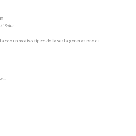
mm
ki Saku
ta con un motivo tipico della sesta generazione di
-1438