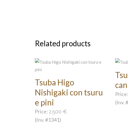
Related products
Tsu
Tsuba Higo
can
Nishigaki con tsuru
Price
e pini
(Inv.
Price:
2.500
€
(Inv. #1341)