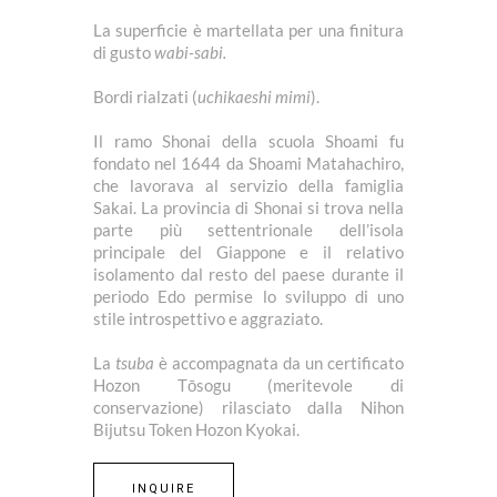
La superficie è martellata per una finitura
di gusto
wabi-sabi.
Bordi rialzati (
uchikaeshi
mimi
).
Il ramo Shonai della scuola Shoami fu
fondato nel 1644 da Shoami Matahachiro,
che lavorava al servizio della famiglia
Sakai. La provincia di Shonai si trova nella
parte più settentrionale dell’isola
principale del Giappone e il relativo
isolamento dal resto del paese durante il
periodo Edo permise lo sviluppo di uno
stile introspettivo e aggraziato.
La
tsuba
è accompagnata da un certificato
Hozon Tōsogu (meritevole di
conservazione) rilasciato dalla Nihon
Bijutsu Token Hozon Kyokai.
INQUIRE