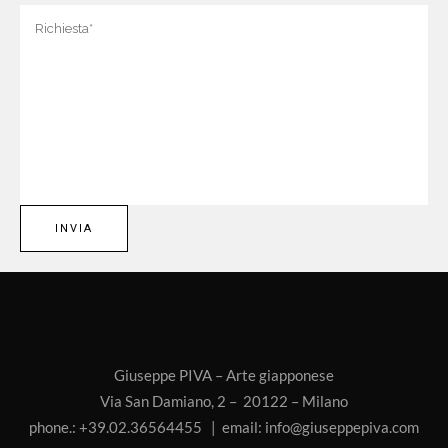
Giuseppe PIVA – Arte giapponese
Via San Damiano, 2 – 20122 – Milano
phone.: +39.02.36564455 | email:
info@giuseppepiva.com