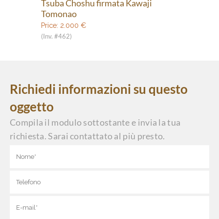
Tsuba Choshu firmata Kawaji
Tomonao
Price:
2.000
€
(Inv. #462)
Richiedi informazioni su questo
oggetto
Compila il modulo sottostante e invia la tua
richiesta. Sarai contattato al più presto.