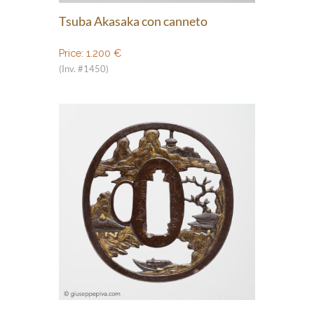
Tsuba Akasaka con canneto
Price:
1.200
€
(Inv. #1450)