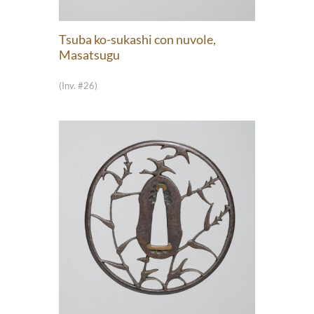
Tsuba ko-sukashi con nuvole,
Masatsugu
(Inv. #26)