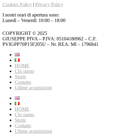
Cookies Policy
|
Privacy Policy
I nostri orari di apertura sono:
Lunedì – Venerdì: 10:00 – 18:00
COPYRIGHT © 2025
GIUSEPPE PIVA – P.IVA: 05104180962 – C.F.
PVIGPP70P15F205U – Nr. REA: MI – 1796841
HOME
Chi siamo
Storie
Contatto
Ultime acquisizioni
HOME
Chi siamo
Storie
Contatto
Ultime acquisizioni