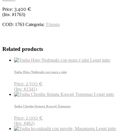
3.400
€
Price:
(Inv. #1763)
COD:
1763
Categoria:
Tōsogu
Related products
Leggi tutto
Tsuba Higo Nishigaki con tsuru e pini
2.500
€
Price:
(Inv. #1341)
Leggi tutto
Tsuba Choshu firmata Kawaji Tomonao
2.000
€
Price:
(Inv. #462)
Leggi tutto