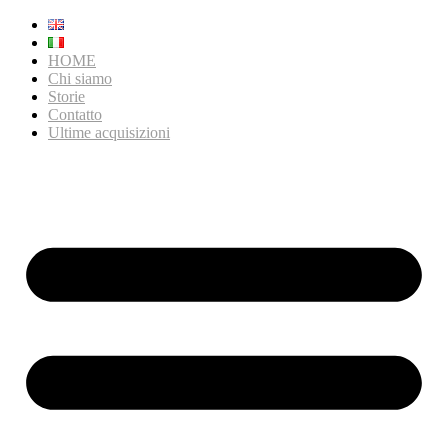
HOME
Chi siamo
Storie
Contatto
Ultime acquisizioni