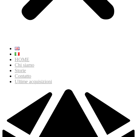
HOME
Chi siamo
Storie
Contatto
Ultime acquisizioni