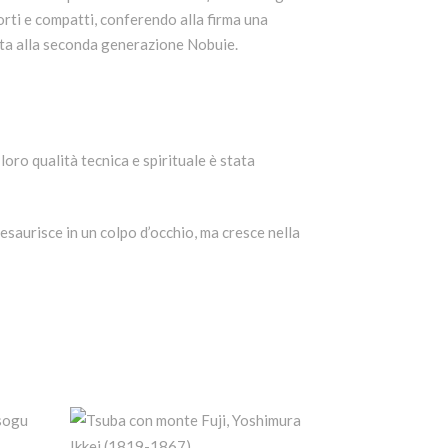
forti e compatti, conferendo alla firma una
ita alla seconda generazione Nobuie.
oro qualità tecnica e spirituale è stata
esaurisce in un colpo d’occhio, ma cresce nella