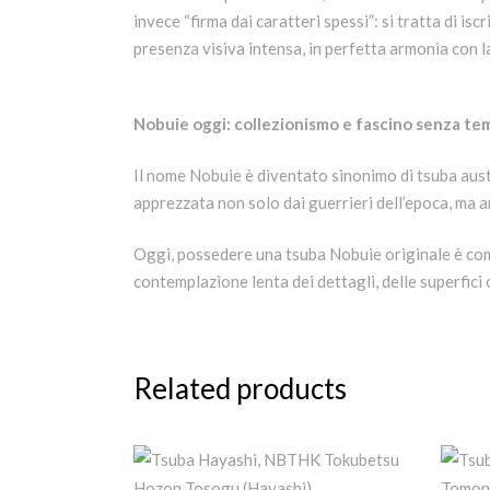
invece “firma dai caratteri spessi”: si tratta di is
presenza visiva intensa, in perfetta armonia con 
Nobuie oggi: collezionismo e fascino senza t
Il nome Nobuie è diventato sinonimo di tsuba auste
apprezzata non solo dai guerrieri dell’epoca, ma a
Oggi, possedere una tsuba Nobuie originale è come 
contemplazione lenta dei dettagli, delle superfici 
Related products