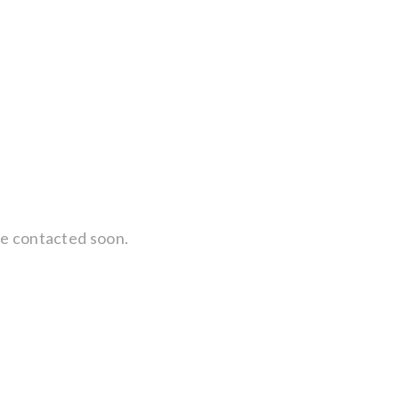
 be contacted soon.