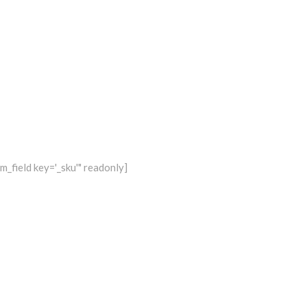
_field key='_sku'" readonly]