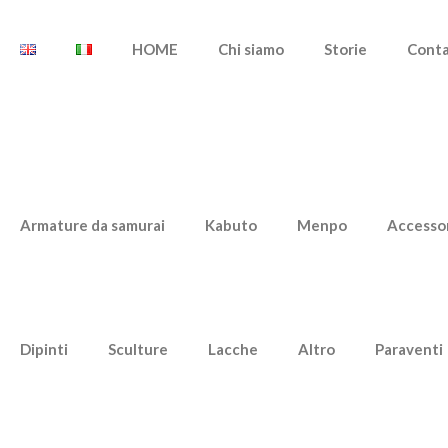
HOME
Chi siamo
Storie
Cont
Armature da samurai
Kabuto
Menpo
Accesso
Dipinti
Sculture
Lacche
Altro
Paraventi