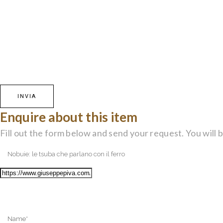
Enquire about this item
Fill out the form below and send your request. You will