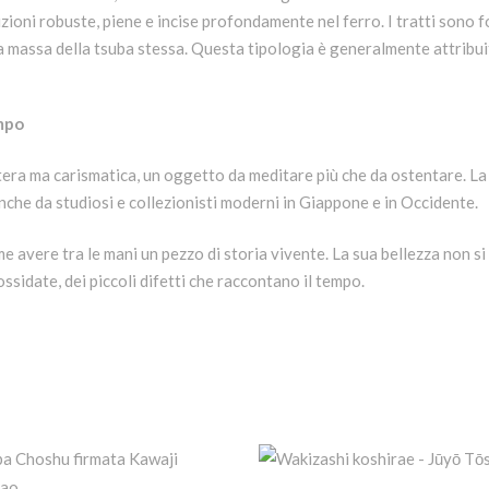
crizioni robuste, piene e incise profondamente nel ferro. I tratti sono 
la massa della tsuba stessa. Questa tipologia è generalmente attribu
empo
ra ma carismatica, un oggetto da meditare più che da ostentare. La l
nche da studiosi e collezionisti moderni in Giappone e in Occidente.
avere tra le mani un pezzo di storia vivente. La sua bellezza non si 
ossidate, dei piccoli difetti che raccontano il tempo.