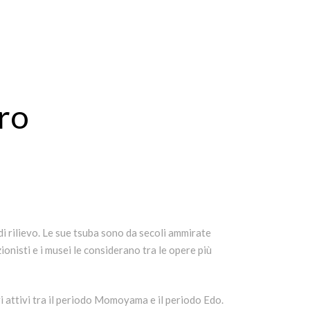
rro
di rilievo. Le sue tsuba sono da secoli ammirate
ionisti e i musei le considerano tra le opere più
ri attivi tra il periodo Momoyama e il periodo Edo.